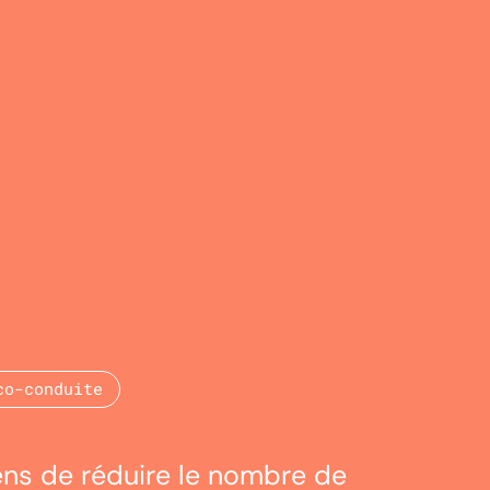
co-conduite
ens de réduire le nombre de