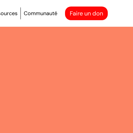
Faire un don
sources
Communauté