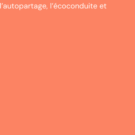
’
autopartage
, l’
écoconduite
et