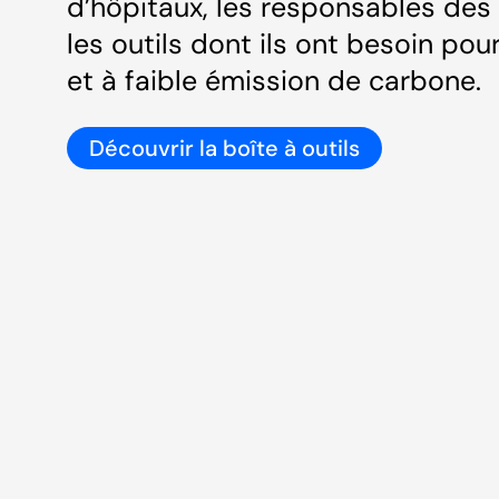
d’hôpitaux, les responsables des
les outils dont ils ont besoin po
et à faible émission de carbone.
Découvrir la boîte à outils