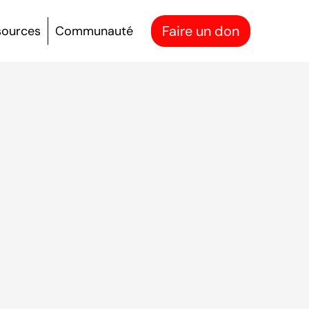
Faire un don
sources
Communauté