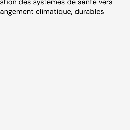
estion des systèmes de santé vers
changement climatique, durables