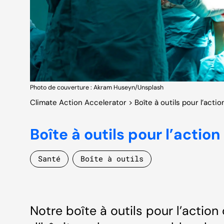
Photo de couverture : Akram Huseyn/Unsplash
Climate Action Accelerator
> Boîte à outils pour l’acti
Boîte à outils pour l’actio
Santé
Boîte à outils
Notre boîte à outils pour l’action