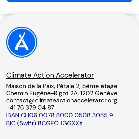
Climate Action Accelerator
Maison de la Paix, Pétale 2, 8ème étage
Chemin Eugène-Rigot 2A, 1202 Genève
contact@climateactionaccelerator.org
+41 76 379 04 87
IBAN CH06 0078 8000 0508 3055 9
BIC (Swift) BCGECHGGXXX