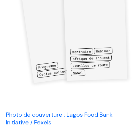
Webinar
Webinaire
afrique de l'ouest
Feuilles de route
Programme
Cycles collectifs
Sahel
Photo de couverture : Lagos Food Bank
Initiative / Pexels