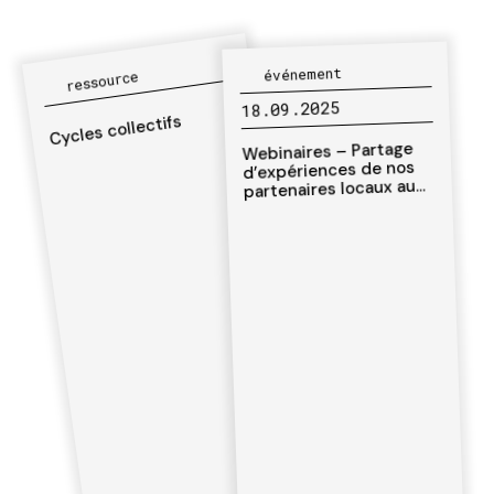
événement
ressource
18.09.2025
Cycles collectifs
Webinaires – Partage
d’expériences de nos
partenaires locaux au
Sahel : Feuilles de route
et projets phares