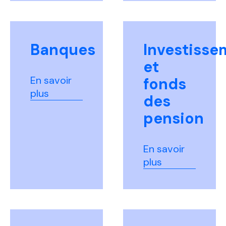
Banques
Investisse
et
En savoir
fonds
plus
des
pension
En savoir
plus