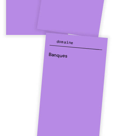
domaine
Banques