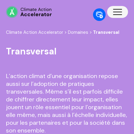
Climate Action Accelerator
>
Domaines
>
Transversal
Transversal
L’action climat d’une organisation repose
aussi
sur l’adoption de pratiques
transversales. Même s’il est parfois difficile
de chiffrer directement leur impact, elles
jouent un rôle essentiel pour l’organisation
elle même
, mais au
ssi à l’échelle individuelle,
pour les
partenaires et pour la société
dans
son ensemble
.