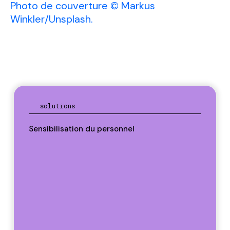
Photo de couverture © Markus
Winkler/Unsplash.
solutions
Sensibilisation du personnel