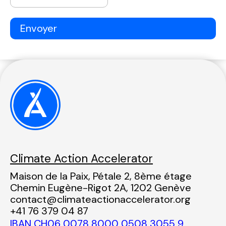
Climate Action Accelerator
Maison de la Paix, Pétale 2, 8ème étage
Chemin Eugène-Rigot 2A, 1202 Genève
contact@climateactionaccelerator.org
+41 76 379 04 87
IBAN CH06 0078 8000 0508 3055 9