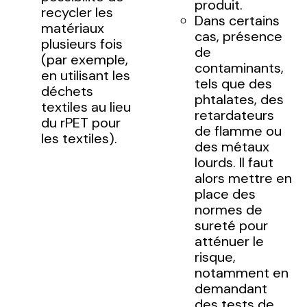
produit.
recycler les
Dans certains
matériaux
cas, présence
plusieurs fois
de
(par exemple,
contaminants,
en utilisant les
tels que des
déchets
phtalates, des
textiles au lieu
retardateurs
du rPET pour
de flamme ou
les textiles).
des métaux
lourds. Il faut
alors mettre en
place des
normes de
sureté pour
atténuer le
risque,
notamment en
demandant
des tests de