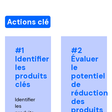
Actions clé
#1
#2
Identifier
Évaluer
les
le
produits
potentiel
clés
de
réduction
Identifier
des
les
produits