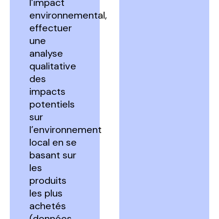
l’impact
environnemental,
effectuer
une
analyse
qualitative
des
impacts
potentiels
sur
l’environnement
local en se
basant sur
les
produits
les plus
achetés
(données