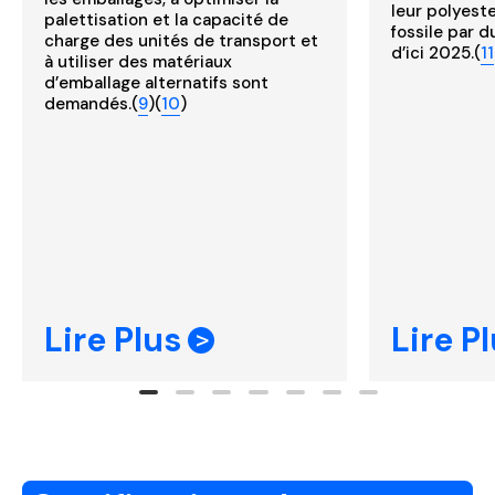
leur polyeste
palettisation et la capacité de
fossile par d
charge des unités de transport et
d’ici 2025.(
11
à utiliser des matériaux
d’emballage alternatifs sont
demandés.(
9
)(
10
)
Lire Plus
Lire P