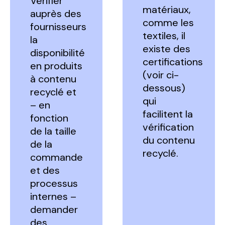
Vérifier
matériaux,
auprès des
comme les
fournisseurs
textiles, il
la
existe des
disponibilité
certifications
en produits
(voir ci-
à contenu
dessous)
recyclé et
qui
– en
facilitent la
fonction
vérification
de la taille
du contenu
de la
recyclé.
commande
et des
processus
internes –
demander
des