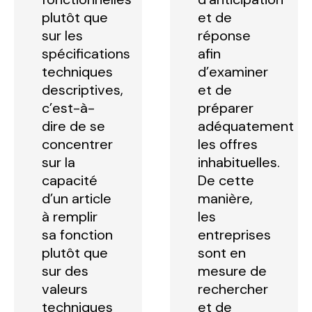
plutôt que
et de
sur les
réponse
spécifications
afin
techniques
d’examiner
descriptives,
et de
c’est-à-
préparer
dire de se
adéquatement
concentrer
les offres
sur la
inhabituelles.
capacité
De cette
d’un article
manière,
à remplir
les
sa fonction
entreprises
plutôt que
sont en
sur des
mesure de
valeurs
rechercher
techniques
et de