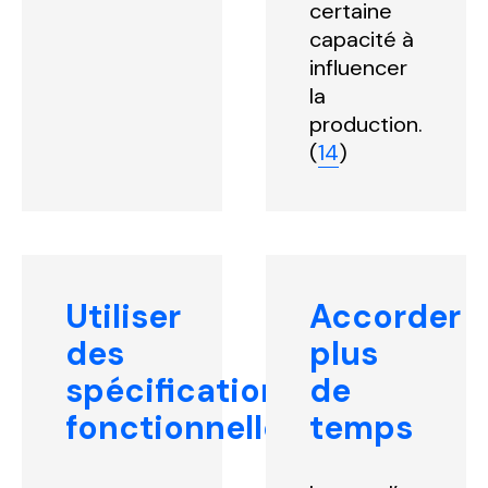
certaine
capacité à
influencer
la
production.
(
14
)
Utiliser
Accorder
des
plus
spécifications
de
fonctionnelles
temps