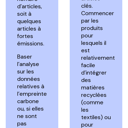
clés.
d’articles,
Commencer
soit à
par les
quelques
produits
articles à
pour
fortes
lesquels il
émissions.
est
Baser
relativement
l’analyse
facile
sur les
d’intégrer
données
des
relatives à
matières
l’empreinte
recyclées
carbone
(comme
ou, si elles
les
ne sont
textiles) ou
pas
pour