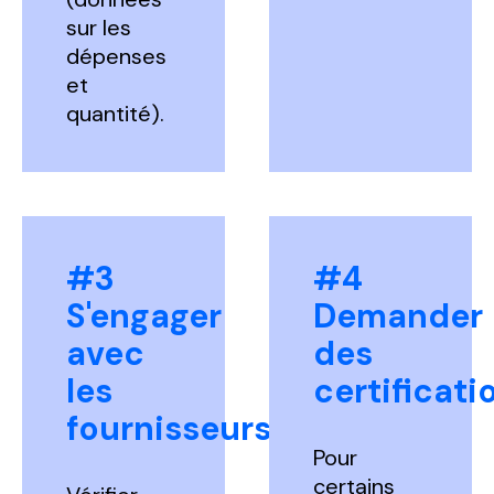
sur les
dépenses
et
quantité).
#3
#4
S'engager
Demander
avec
des
les
certificati
fournisseurs
Pour
certains